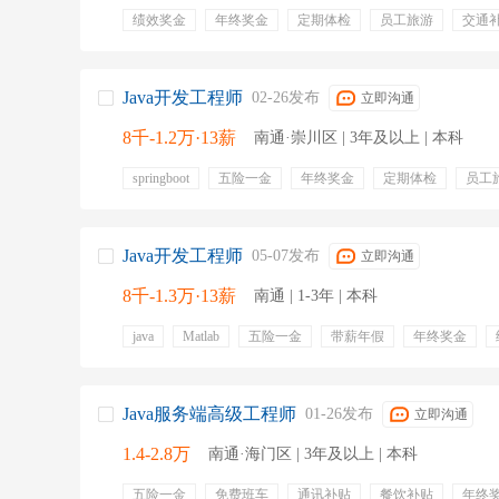
绩效奖金
年终奖金
定期体检
员工旅游
交通
通讯补贴
专业培训
亲属健康津贴
Java开发工程师
02-26发布
立即沟通
8千-1.2万·13薪
南通·崇川区 | 3年及以上 | 本科
springboot
五险一金
年终奖金
定期体检
员工
Java开发工程师
05-07发布
立即沟通
8千-1.3万·13薪
南通 | 1-3年 | 本科
java
Matlab
五险一金
带薪年假
年终奖金
专业培训
出国机会
有餐补
出差补贴
交通补
Java服务端高级工程师
01-26发布
立即沟通
1.4-2.8万
南通·海门区 | 3年及以上 | 本科
五险一金
免费班车
通讯补贴
餐饮补贴
年终