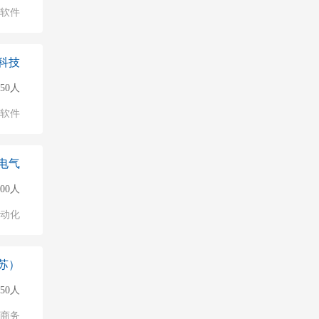
软件
科技
50人
软件
电气
500人
自动化
苏）
150人
子商务