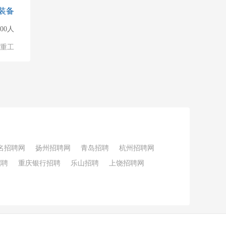
装备
500人
/重工
名招聘网
扬州招聘网
青岛招聘
杭州招聘网
招聘
重庆银行招聘
乐山招聘
上饶招聘网