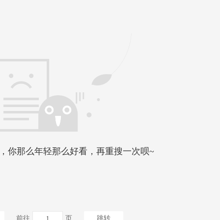
，你那么年轻那么好看，再重搜一次呗~
前往
页
跳转