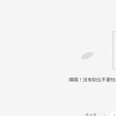
哦哦！没有职位不要怕
共 0 页