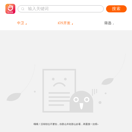
搜索
中卫
iOS开发
筛选
哦哦！没有职位不要怕，你那么年轻那么好看，再重搜一次呗~