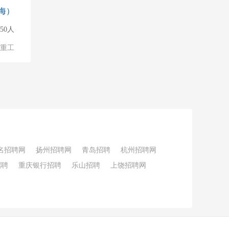
海）
150人
/重工
名招聘网
扬州招聘网
青岛招聘
杭州招聘网
招聘
重庆银行招聘
乐山招聘
上饶招聘网