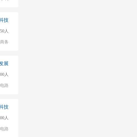
科技
50人
子商务
发展
000人
成电路
科技
500人
成电路