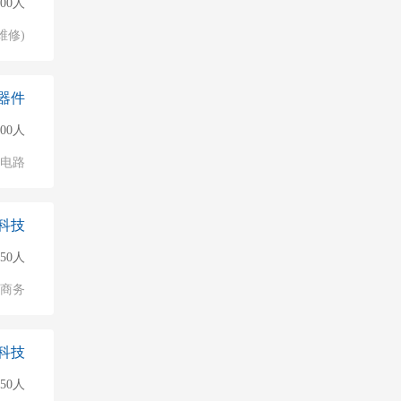
000人
维修)
器件
000人
成电路
科技
50人
子商务
科技
50人