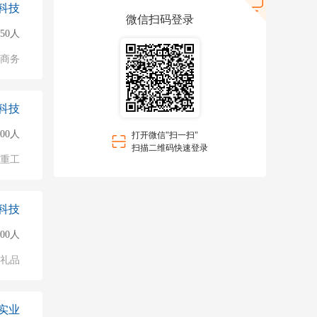
科技
微信扫码登录
50人
子商务
科技
500人
打开微信"扫一扫"
扫描二维码快速登录
/重工
科技
000人
/礼品
实业