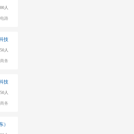
000人
成电路
科技
50人
子商务
科技
50人
子商务
东）