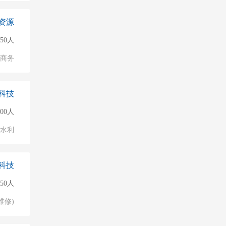
资源
50人
子商务
科技
000人
/水利
科技
50人
维修)