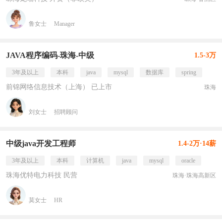
鲁女士
Manager
JAVA程序编码-珠海-中级
1.5-3万
3年及以上
本科
java
mysql
数据库
spring
前锦网络信息技术（上海） 已上市
珠海
刘女士
招聘顾问
中级java开发工程师
1.4-2万·14薪
3年及以上
本科
计算机
java
mysql
oracle
珠海优特电力科技 民营
珠海·珠海高新区
莫女士
HR