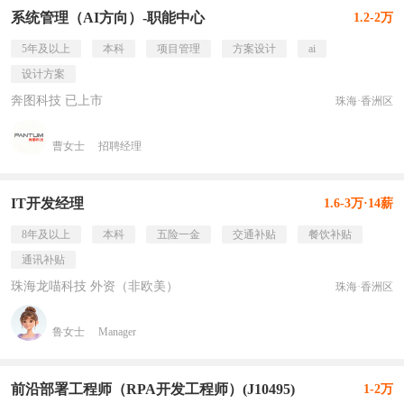
系统管理（AI方向）-职能中心
1.2-2万
5年及以上
本科
项目管理
方案设计
ai
设计方案
奔图科技 已上市
珠海·香洲区
曹女士
招聘经理
IT开发经理
1.6-3万·14薪
8年及以上
本科
五险一金
交通补贴
餐饮补贴
通讯补贴
珠海龙喵科技 外资（非欧美）
珠海·香洲区
鲁女士
Manager
前沿部署工程师（RPA开发工程师）(J10495)
1-2万