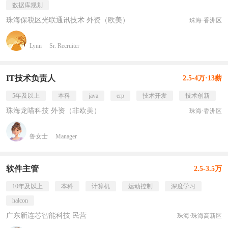
数据库规划
珠海保税区光联通讯技术 外资（欧美）
珠海·香洲区
Lynn
Sr. Recruiter
IT技术负责人
2.5-4万·13薪
5年及以上
本科
java
erp
技术开发
技术创新
珠海龙喵科技 外资（非欧美）
珠海·香洲区
鲁女士
Manager
软件主管
2.5-3.5万
10年及以上
本科
计算机
运动控制
深度学习
halcon
广东新连芯智能科技 民营
珠海·珠海高新区