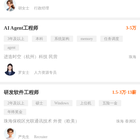
胡女士
行政经理
AI Agent工程师
3-5万
3年及以上
本科
系统架构
memory
任务调度
agent
进迭时空（杭州）科技 民营
珠海
罗女士
人力资源专员
研发软件工程师
1.5-3万·13薪
2年及以上
硕士
Windows
上位机
五险一金
年终奖金
珠海保税区光联通讯技术 外资（欧美）
珠海·香洲区
严先生
Recruiter