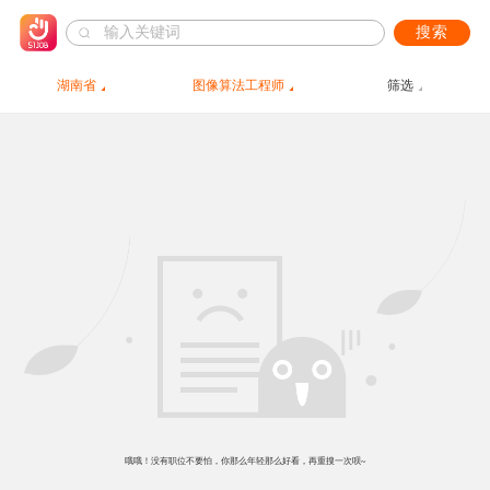
搜索
湖南省
图像算法工程师
筛选
哦哦！没有职位不要怕，你那么年轻那么好看，再重搜一次呗~